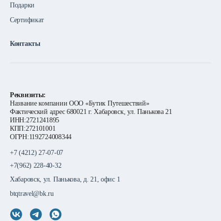
Подарки
Сертификат
Контакты
Реквизиты:
Название компании ООО «Бутик Путешествий»
Фактический адрес 680021 г. Хабаровск, ул. Панькова 21
ИНН:2721241895
КПП:272101001
ОГРН:1192724008344
+7 (4212) 27-07-07
+7(962) 228-40-32
Хабаровск, ул. Панькова, д. 21, офис 1
btqtravel@bk.ru